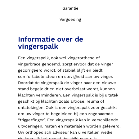
Garantie
Vergoeding
Informatie over de
vingerspalk
Een vingerspalk, ook wel vingerorthese of
vingerbrace genoemd, zorgt ervoor dat de vinger
gecorrigeerd wordt, of stabiel blijft en biedt
comfortabele steun en stevigheid aan uw vinger.
Doordat de vingerspalk de vinger naar een nieuwe
stand begeleidt en niet overbelast wordt, kunnen
klachten verminderen. Een vingerspalk is bij uitstek
geschikt bij klachten zoals artrose, reuma of
ontstekingen. Ook is een vingerspalk zeer geschikt
om uw vinger te begeleiden bij een zogenaamde
“triggerfinger”. Een vingerspalk kan in verschillende
uitvoeringen, maten en materialen worden geleverd.
Uw orthopedisch adviseur kan u vertellen welke
vingerspalk het meest geschikt voor u is.