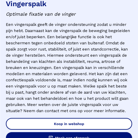
Vingerspalk
Optimale fixatie van de vinger
Een vingerspalk geeft de vinger ondersteuning zodat u minder
pijn hebt. Daarnaast kan de vingerspalk de beweging begeleiden
en/of juist beperken. Een belangrijke functie is ook het
beschermen tegen onbedoeld stoten van buitenaf. Omdat de
spalk zorgt voor rust, stabiliteit, of juist een standcorrectie, kan
de vinger herstellen. Hiermee ondersteunt een vingerspalk de
behandeling van klachten als instabiliteit, reuma, artrose of
breuken en kneuzingen. Een vingerspalk kan in verschillende
modellen en materialen worden geleverd. Het kan zijn dat een
confectiespalk voldoende is, maar indien nodig kunnen wij ook
een vingerspalk voor u op maat maken. Welke spalk het beste
bij u past, hangt onder andere af van de aard van uw klachten,
maar ook van het behandeldoel en hoe u het product wilt gaan
gebruiken. Meer weten over de juiste vingerspalk voor uw
situatie? Neem dan contact met ons op voor meer informatie.
Koop in webshop
Maak een afspraak