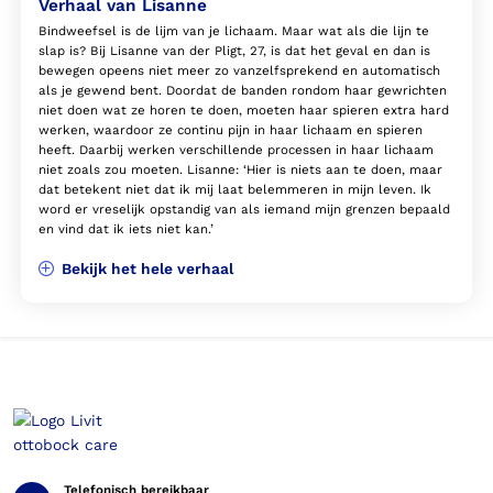
Verhaal van Lisanne
Bindweefsel is de lijm van je lichaam. Maar wat als die lijn te
slap is? Bij Lisanne van der Pligt, 27, is dat het geval en dan is
bewegen opeens niet meer zo vanzelfsprekend en automatisch
als je gewend bent. Doordat de banden rondom haar gewrichten
niet doen wat ze horen te doen, moeten haar spieren extra hard
werken, waardoor ze continu pijn in haar lichaam en spieren
heeft. Daarbij werken verschillende processen in haar lichaam
niet zoals zou moeten. Lisanne: ‘Hier is niets aan te doen, maar
dat betekent niet dat ik mij laat belemmeren in mijn leven. Ik
word er vreselijk opstandig van als iemand mijn grenzen bepaald
en vind dat ik iets niet kan.’
Bekijk het hele verhaal
Telefonisch bereikbaar