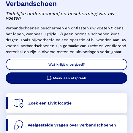
Verbandschoen
Tijdelijke ondersteuning en bescherming van uw
voeten
Verbandschoenen b
escherm
en
en ontlast
en
uw
voeten tijdens
het lopen, wanneer
u
(tijdelijk) geen normale schoenen kunt
dragen, zoals bijvoorbeeld na een operatie of bij wonden aan
uw
voeten.
Verbandschoenen zijn gemaakt van zacht en ventilerend
materiaal en zijn in diverse maten en uitvoeringen verkrijgbaar.
Wat krijgt u vergoed?
Maak een afspraak
Zoek een Livit locatie
Veelgestelde vragen over verbandschoenen