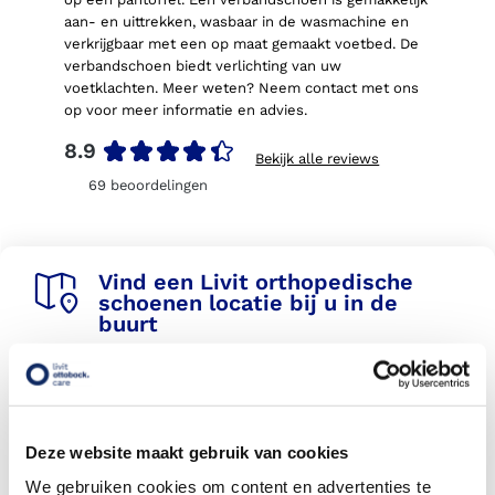
aan- en uittrekken
, wasbaar in de wasmachine en
verkrijgbaar met een op maat gemaakt voetbed.
De
verbandschoen biedt verlichting van
uw
voetklachten.
Meer weten? Neem contact met ons
op voor meer informatie en advies.
8.9
Bekijk alle reviews
69
beoordelingen
Vind een Livit orthopedische
schoenen locatie bij u in de
buurt
Met meer dan 140 locaties vindt u altijd een locatie bij
u in de buurt
Deze website maakt gebruik van cookies
Livit vestiging zoeken
We gebruiken cookies om content en advertenties te