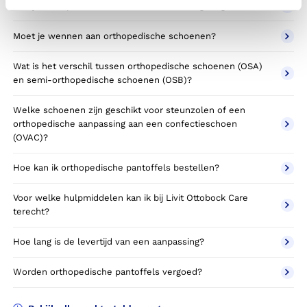
Kun je orthopedische schoenen de hele dag dragen?
Moet je wennen aan orthopedische schoenen?
Wat is het verschil tussen orthopedische schoenen (OSA)
en semi-orthopedische schoenen (OSB)?
Welke schoenen zijn geschikt voor steunzolen of een
orthopedische aanpassing aan een confectieschoen
(OVAC)?
Hoe kan ik orthopedische pantoffels bestellen?
Voor welke hulpmiddelen kan ik bij Livit Ottobock Care
terecht?
Hoe lang is de levertijd van een aanpassing?
Worden orthopedische pantoffels vergoed?