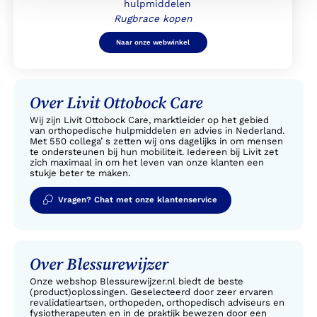
Rugbrace kopen
Naar onze webwinkel
Over Livit Ottobock Care
Wij zijn Livit Ottobock Care, marktleider op het gebied
van orthopedische hulpmiddelen en advies in Nederland.
Met 550 collega’ s zetten wij ons dagelijks in om mensen
te ondersteunen bij hun mobiliteit. Iedereen bij Livit zet
zich maximaal in om het leven van onze klanten een
stukje beter te maken.
Vragen? Chat met onze klantenservice
Over Blessurewijzer
Onze webshop Blessurewijzer.nl biedt de beste
(product)oplossingen. Geselecteerd door zeer ervaren
revalidatieartsen, orthopeden, orthopedisch adviseurs en
fysiotherapeuten en in de praktijk bewezen door een