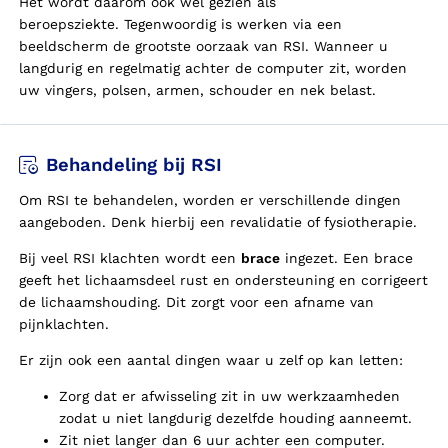
Het wordt daarom ook wel gezien als
beroepsziekte.
Tegenwoordig is werken via een
beeldscherm de grootste oorzaak van RSI. Wanneer u
langdurig en regelmatig achter de computer zit, worden
uw vingers, polsen, armen, schouder en nek belast.
Behandeling bij RSI
Om RSI te behandelen, worden er verschillende dingen
aangeboden. Denk hierbij een revalidatie of fysiotherapie.
Bij veel RSI klachten wordt een
brace
ingezet. Een brace
geeft het lichaamsdeel rust en ondersteuning en corrigeert
de lichaamshouding. Dit zorgt voor een afname van
pijnklachten.
Er zijn ook een aantal dingen waar u zelf op kan letten:
Zorg dat er afwisseling zit in uw werkzaamheden
zodat u niet langdurig dezelfde houding aanneemt.
Zit niet langer dan 6 uur achter een computer.