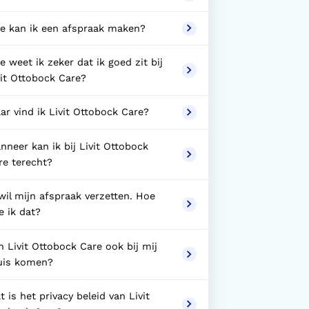
e kan ik een afspraak maken?
e weet ik zeker dat ik goed zit bij
vit Ottobock Care?
ar vind ik Livit Ottobock Care?
nneer kan ik bij Livit Ottobock
re terecht?
 wil mijn afspraak verzetten. Hoe
e ik dat?
n Livit Ottobock Care ook bij mij
uis komen?
 is het privacy beleid van Livit