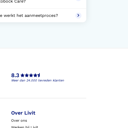
tobock Care?
e werkt het aanmeetproces?
8.3
Meer dan 24.000 tevreden klanten
Over Livit
Over ons
Werken bij Livit