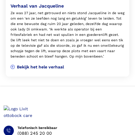
Verhaal van Jacqueline
Ze was 27 jaar, net getrouwd en niets stond Jacqueline in de weg
om een ‘en ze leefden nog lang en gelukkig’ leven te leiden. Tot
die ene bewuste dag ruim 20 jaar geleden, dezelfde dag waarop
ook lady Di omkwam. ‘Ik werkte als operator bij een
fritesfabriek en had net wat spullen in een goederenlift gezet.
De lift leek het niet te doen en zoals je vroeger wel eens een tik
op de televisie gaf als die stoorde, zo gaf ik nu een onwillekeurig
schopje tegen de lift, waarop deze plots met een vaart naar
beneden schoot en bleef hangen. Op mijn bovenbeen.’
Bekijk het hele verhaal
Telefonisch bereikbaar
(088) 245 20 00