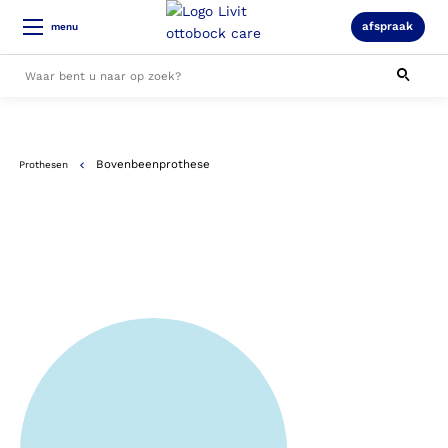
afspraak
menu
Alle resultaten
Bovenbeenprothese
Prothesen