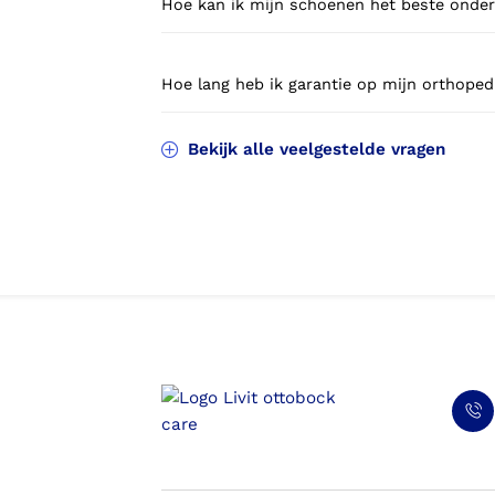
Hoe kan ik mijn schoenen het beste ond
Hoe lang heb ik garantie op mijn orthope
Bekijk alle veelgestelde vragen