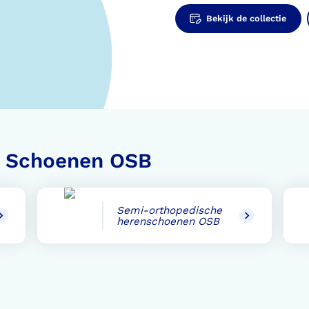
Bekijk de collectie
e Schoenen OSB
Semi-orthopedische
herenschoenen OSB