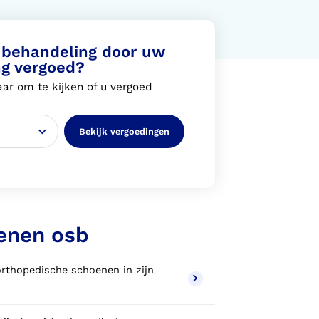
behandeling door uw
ng vergoed?
ar om te kijken of u vergoed
Bekijk vergoedingen
oenen osb
rthopedische schoenen in zijn