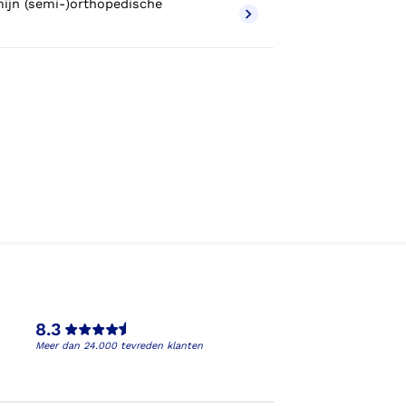
mijn (semi-)orthopedische
8.3
Meer dan 24.000 tevreden klanten