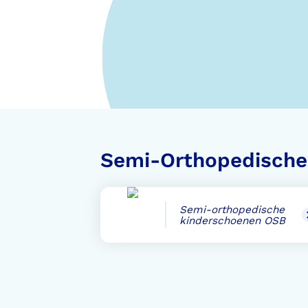
Voorlopige orthopedische
schoenen (VLOS)
Semi-Orthopedisch
Semi-orthopedische
kinderschoenen OSB