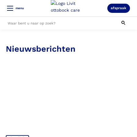
afspraak
menu
Alle resultaten
Nieuwsberichten