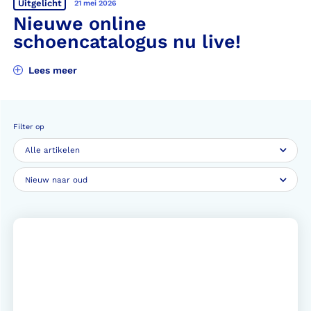
Uitgelicht
21 mei 2026
Nieuwe online
schoencatalogus nu live!
Lees meer
Filter op