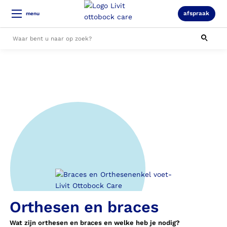
afspraak
menu
Alle resultaten
Orthesen en braces
Wat zijn orthesen en braces en welke heb je nodig?