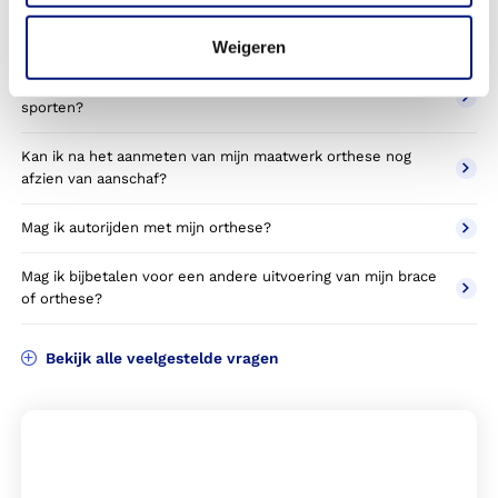
Hoe lang heb ik garantie op een orthese?
Weigeren
Kan ik met mijn huidige orthopedische voorziening
sporten?
Kan ik na het aanmeten van mijn maatwerk orthese nog
afzien van aanschaf?
Mag ik autorijden met mijn orthese?
Mag ik bijbetalen voor een andere uitvoering van mijn brace
of orthese?
Bekijk alle veelgestelde vragen