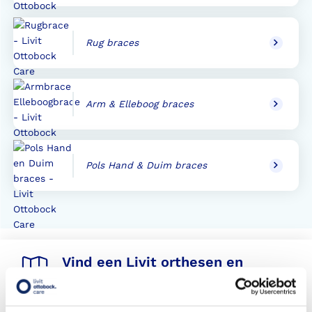
Rug braces
Arm & Elleboog braces
Pols Hand & Duim braces
Vind een Livit orthesen en
braces locatie bij u in de buurt
Met meer dan 140 locaties vindt u altijd een locatie bij
u in de buurt