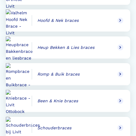
Hoofd & Nek braces
Heup Bekken & Lies braces
Romp & Buik braces
Been & Knie braces
Schouderbraces