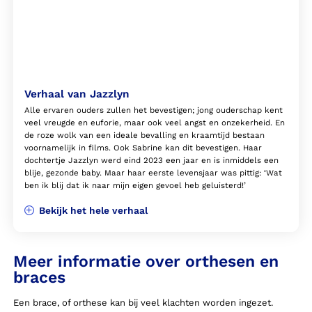
Verhaal van Jazzlyn
Alle ervaren ouders zullen het bevestigen; jong ouderschap kent
veel vreugde en euforie, maar ook veel angst en onzekerheid. En
de roze wolk van een ideale bevalling en kraamtijd bestaan
voornamelijk in films. Ook Sabrine kan dit bevestigen. Haar
dochtertje Jazzlyn werd eind 2023 een jaar en is inmiddels een
blije, gezonde baby. Maar haar eerste levensjaar was pittig: ‘Wat
ben ik blij dat ik naar mijn eigen gevoel heb geluisterd!’
Bekijk het hele verhaal
Meer informatie over orthesen en
braces
Een brace, of orthese kan bij veel klachten worden ingezet.