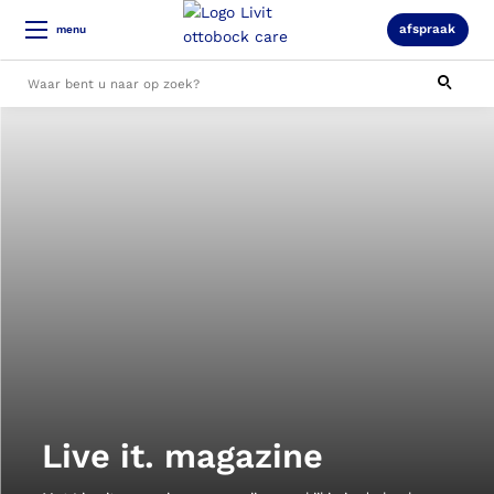
afspraak
menu
Alle resultaten
Live it. magazine