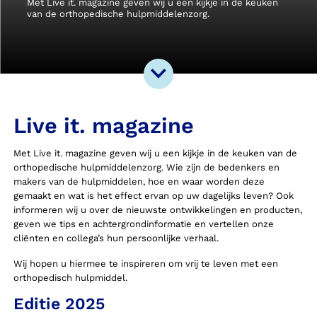
Met Live it. magazine geven wij u een kijkje in de keuken
van de orthopedische hulpmiddelenzorg.
Live it. magazine
Met Live it. magazine geven wij u een kijkje in de keuken van de
orthopedische hulpmiddelenzorg. Wie zijn de bedenkers en
makers van de hulpmiddelen, hoe en waar worden deze
gemaakt en wat is het effect ervan op uw dagelijks leven? Ook
informeren wij u over de nieuwste ontwikkelingen en producten,
geven we tips en achtergrondinformatie en vertellen onze
cliënten en collega’s hun persoonlijke verhaal.
Wij hopen u hiermee te inspireren om vrij te leven met een
orthopedisch hulpmiddel.
Editie 2025