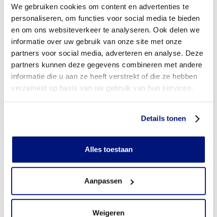
We gebruiken cookies om content en advertenties te
personaliseren, om functies voor social media te bieden
en om ons websiteverkeer te analyseren. Ook delen we
informatie over uw gebruik van onze site met onze
partners voor social media, adverteren en analyse. Deze
partners kunnen deze gegevens combineren met andere
informatie die u aan ze heeft verstrekt of die ze hebben
verzameld op basis van uw gebruik van hun services.
Details tonen
Alles toestaan
Aanpassen
Heeft u tips en/of suggesties voor onze redactie? Stuur dan een
bericht naar
redactie@livit.nl
Weigeren