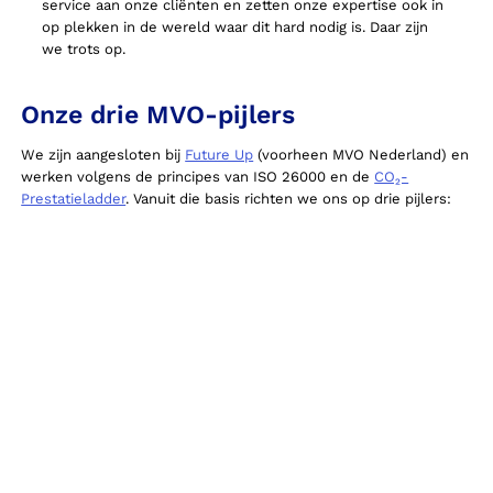
service aan onze cliënten en zetten onze expertise ook in
op plekken in de wereld waar dit hard nodig is. Daar zijn
we trots op.
Onze drie MVO-pijlers
We zijn aangesloten bij
Future Up
(voorheen MVO Nederland) en
werken volgens de principes van ISO 26000 en de
CO₂-
Prestatieladder
. Vanuit die basis richten we ons op drie pijlers: