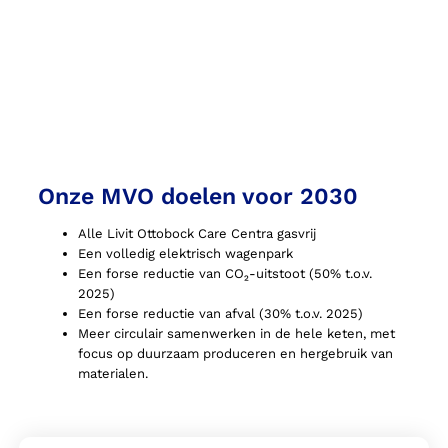
Onze MVO doelen voor 2030
Alle Livit Ottobock Care Centra gasvrij
Een volledig elektrisch wagenpark
Een forse reductie van CO₂-uitstoot (50% t.o.v.
2025)
Een forse reductie van afval (30% t.o.v. 2025)
Meer circulair samenwerken in de hele keten, met
focus op duurzaam produceren en hergebruik van
materialen.