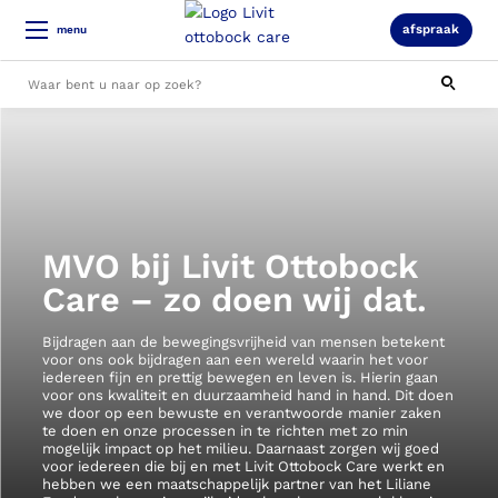
afspraak
menu
Alle resultaten
MVO bij Livit Ottobock
Care – zo doen wij dat.
Bijdragen aan de bewegingsvrijheid van mensen betekent
voor ons ook bijdragen aan een wereld waarin het voor
iedereen fijn en prettig bewegen en leven is. Hierin gaan
voor ons kwaliteit en duurzaamheid hand in hand. Dit doen
we door op een bewuste en verantwoorde manier zaken
te doen en onze processen in te richten met zo min
mogelijk impact op het milieu. Daarnaast zorgen wij goed
voor iedereen die bij en met Livit Ottobock Care werkt en
hebben we een maatschappelijk partner van het Liliane