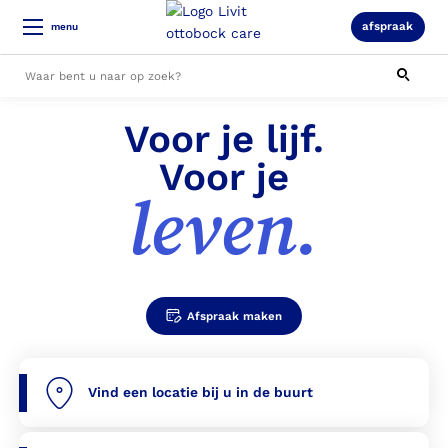
afspraak
menu
Voor je lijf.
Alle resultaten
Voor je
leven.
Afspraak maken
Vind een locatie bij u in de buurt