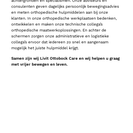
achtergronden en specialismen. Onze adviseurs en
consulenten geven dagelijks persoonlijk bewegingsadvies
en meten orthopedische hulpmiddelen aan bij onze
klanten. In onze orthopedische werkplaatsen bedenken,
ontwikkelen en maken onze technische collega’s
orthopedische maatwerkoplossingen. En achter de
schermen zorgen onze administratieve en logistieke
collega’s ervoor dat iedereen zo snel en aangenaam
mogelijk het juiste hulpmiddel krijgt.
Samen zijn wij Livit Ottobock Care en wij helpen u graag
met vrijer bewegen en leven.