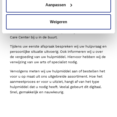
Aanpassen
Uw huisarts of specialist bepaalt doorgaans of u een
orthopedisch hulpmiddel nodig heeft. Met deze verwijzing
Weigeren
komt u vervolgens bij ons terecht. Via onze website of
klantenservice maakt u een afspraak bij een Livit Ottobock
Care Center bij u in de buurt.
Tijdens uw eerste afspraak bespreken wij uw hulpvraag en
persoonlijke situatie uitvoerig. Ook informeren wij u over
de vergoeding van uw hulpmiddel. Hiervoor hebben wij de
verwijzing van uw arts of specialist nodig.
Vervolgens meten wij uw hulpmiddel aan of bestellen het
voor u op maat uit ons uitgebreide assortiment. Hoe het
aanmeetproces er voor u uitziet, hangt af van het type
hulpmiddel dat u nodig heeft. Veelal gebeurt dit digitaal.
Snel, gemakkelijk en nauwkeurig.