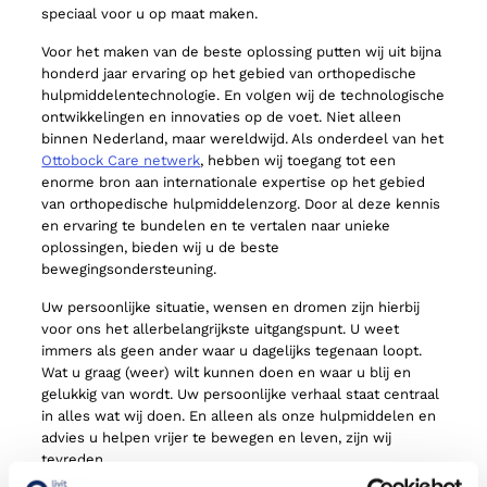
speciaal voor u op maat maken.
Voor het maken van de beste oplossing putten wij uit bijna
honderd jaar ervaring op het gebied van orthopedische
hulpmiddelentechnologie. En volgen wij de technologische
ontwikkelingen en innovaties op de voet. Niet alleen
binnen Nederland, maar wereldwijd. Als onderdeel van het
Ottobock Care netwerk
, hebben wij toegang tot een
enorme bron aan internationale expertise op het gebied
van orthopedische hulpmiddelenzorg. Door al deze kennis
en ervaring te bundelen en te vertalen naar unieke
oplossingen, bieden wij u de beste
bewegingsondersteuning.
Uw persoonlijke situatie, wensen en dromen zijn hierbij
voor ons het allerbelangrijkste uitgangspunt. U weet
immers als geen ander waar u dagelijks tegenaan loopt.
Wat u graag (weer) wilt kunnen doen en waar u blij en
gelukkig van wordt. Uw persoonlijke verhaal staat centraal
in alles wat wij doen. En alleen als onze hulpmiddelen en
advies u helpen vrijer te bewegen en leven, zijn wij
tevreden.