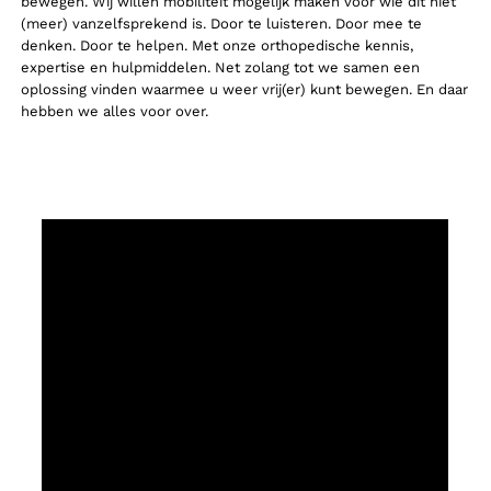
bewegen. Wij willen mobiliteit mogelijk maken voor wie dit niet
(meer) vanzelfsprekend is. Door te luisteren. Door mee te
denken. Door te helpen. Met onze orthopedische kennis,
expertise en hulpmiddelen. Net zolang tot we samen een
oplossing vinden waarmee u weer vrij(er) kunt bewegen. En daar
hebben we alles voor over.