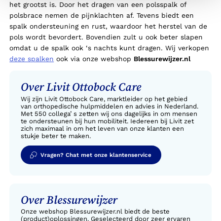
het grootst is. Door het dragen van een polsspalk of
polsbrace nemen de pijnklachten af. Tevens biedt een
spalk ondersteuning en rust, waardoor het herstel van de
pols wordt bevordert. Bovendien zult u ook beter slapen
omdat u de spalk ook ‘s nachts kunt dragen.
Wij verkopen
deze spalken
ook via onze webshop
Blessurewijzer.nl
Over Livit Ottobock Care
Wij zijn Livit Ottobock Care, marktleider op het gebied
van orthopedische hulpmiddelen en advies in Nederland.
Met 550 collega’ s zetten wij ons dagelijks in om mensen
te ondersteunen bij hun mobiliteit. Iedereen bij Livit zet
zich maximaal in om het leven van onze klanten een
stukje beter te maken.
Vragen? Chat met onze klantenservice
Over Blessurewijzer
Onze webshop Blessurewijzer.nl biedt de beste
(product)oplossingen. Geselecteerd door zeer ervaren