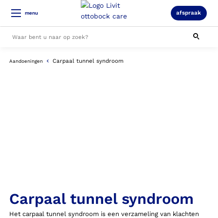
afspraak
menu
Carpaal tunnel syndroom
Aandoeningen
Alle resultaten
Carpaal tunnel syndroom
Het carpaal tunnel syndroom is een verzameling van klachten