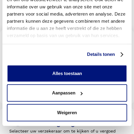
8.9
Bekijk alle reviews
informatie over uw gebruik van onze site met onze
69
beoordelingen
partners voor social media, adverteren en analyse. Deze
partners kunnen deze gegevens combineren met andere
informatie die u aan ze heeft verstrekt of die ze hebben
verzameld op basis van uw gebruik van hun services.
Vind een Livit orthopedische
schoenen locatie bij u in de
buurt
Details tonen
Met meer dan 140 locaties vindt u altijd een locatie bij
u in de buurt
Alles toestaan
Livit vestiging zoeken
Aanpassen
Weigeren
Wordt uw behandeling door uw
verzekering vergoed?
Selecteer uw verzekeraar om te kijken of u vergoed