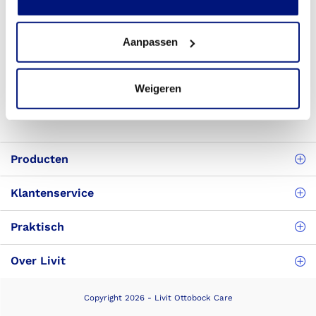
Telefonisch bereikbaar
(088) 245 20 00
Aanpassen
Veelgestelde vragen
Bekijk de veelgestelde vragen
Weigeren
8.3
Meer dan 24.000 tevreden klanten
Producten
Klantenservice
Praktisch
Over Livit
Copyright 2026 - Livit Ottobock Care