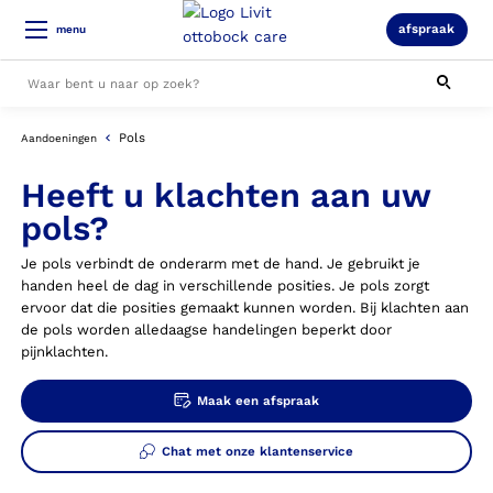
afspraak
menu
Pols
Aandoeningen
Alle resultaten
Heeft u klachten aan uw
pols?
Je pols verbindt de onderarm met de hand. Je gebruikt je
handen heel de dag in verschillende posities. Je pols zorgt
ervoor dat die posities gemaakt kunnen worden. Bij klachten aan
de pols worden alledaagse handelingen beperkt door
pijnklachten.
Maak een afspraak
Chat met onze klantenservice