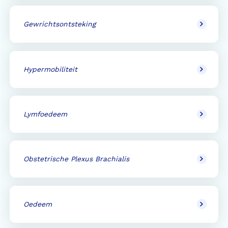
Gewrichtsontsteking
Hypermobiliteit
Lymfoedeem
Obstetrische Plexus Brachialis
Oedeem