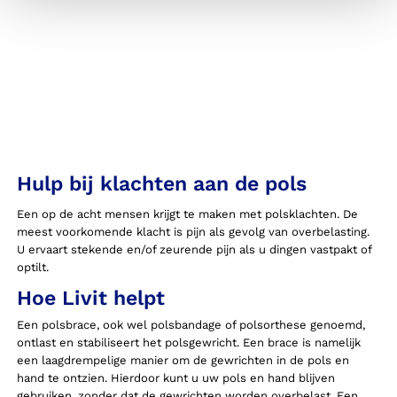
Hulp bij klachten aan de pols
Een op de acht mensen krijgt te maken met polsklachten. De
meest voorkomende klacht is pijn als gevolg van overbelasting.
U ervaart stekende en/of zeurende pijn als u dingen vastpakt of
optilt.
Hoe Livit helpt
Een polsbrace, ook wel polsbandage of polsorthese genoemd,
ontlast en stabiliseert het polsgewricht. Een brace is namelijk
een laagdrempelige manier om de gewrichten in de pols en
hand te ontzien. Hierdoor kunt u uw pols en hand blijven
gebruiken, zonder dat de gewrichten worden overbelast. Een