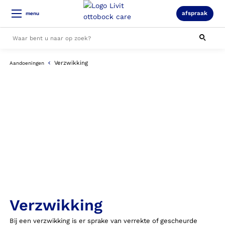
afspraak
menu
Verzwikking
Aandoeningen
Alle resultaten
Verzwikking
Bij een verzwikking is er sprake van verrekte of gescheurde