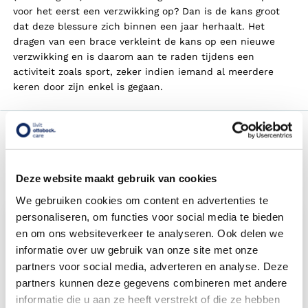
voor het eerst een verzwikking op? Dan is de kans groot
dat deze blessure zich binnen een jaar herhaalt. Het
dragen van een brace verkleint de kans op een nieuwe
verzwikking en is daarom aan te raden tijdens een
activiteit zoals sport, zeker indien iemand al meerdere
keren door zijn enkel is gegaan.
Welke producten kunnen helpen
Deze website maakt gebruik van cookies
Een greep aan relevante hulpmiddelen
We gebruiken cookies om content en advertenties te
personaliseren, om functies voor social media te bieden
en om ons websiteverkeer te analyseren. Ook delen we
informatie over uw gebruik van onze site met onze
partners voor social media, adverteren en analyse. Deze
partners kunnen deze gegevens combineren met andere
Enkelbrace kopen
informatie die u aan ze heeft verstrekt of die ze hebben