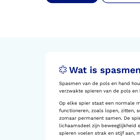
Voorlopige orthopedische
schoenen (VLOS)
Wat is spasmen
Spasmen van de pols en hand houdt
verzwakte spieren van de pols en h
Op elke spier staat een normale ma
functioneren, zoals lopen, zitten, s
zomaar permanent samen. De spiere
lichaamsdeel zijn beweeglijkheid 
spieren voelen strak en stijf aan, 