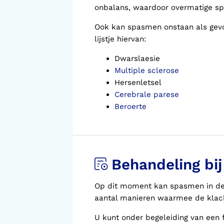
onbalans, waardoor overmatige spi
Ook kan spasmen onstaan als gevo
lijstje hiervan:
Dwarslaesie
Multiple sclerose
Hersenletsel
Cerebrale parese
Beroerte
Behandeling bi
Op dit moment kan spasmen in de 
aantal manieren waarmee de klac
U kunt onder begeleiding van een 