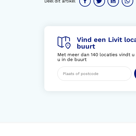
Deel dit artikel
Vind een Livit loca
buurt
Met meer dan 140 locaties vindt u a
u in de buurt