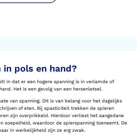
 in pols en hand?
 in dat er een hogere spanning is in verlamde of
and. Het is een gevolg van een hersenletsel.
te van spanning. Dit is van belang voor het dagelijks
chrijven of eten. Bij spasticiteit trekken de spieren
n zijn overprikkeld. Hierdoor verliest het aangedane
en soepelheid, waardoor de spierspanning toeneemt. De
maar in werkelijkheid zijn ze erg zwak.