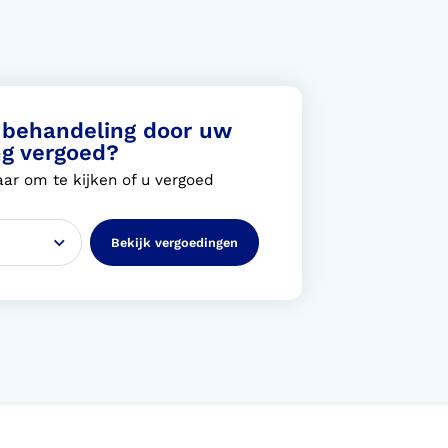
behandeling door uw
ng vergoed?
ar om te kijken of u vergoed
Bekijk vergoedingen