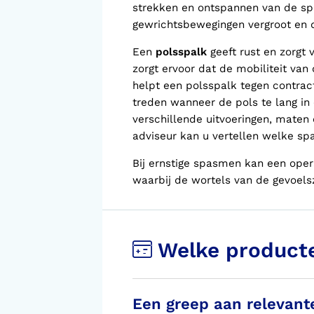
strekken en ontspannen van de spi
gewrichtsbewegingen vergroot en 
Een
polss
palk
geeft rust en zorgt
zorgt ervoor dat de mobiliteit va
helpt een polsspalk tegen contract
treden wanneer de pols te lang in
verschillende uitvoeringen, maten
adviseur kan u vertellen welke spa
Bij ernstige spasmen kan een opera
waarbij de wortels van de gevoel
Welke product
Een greep aan relevant