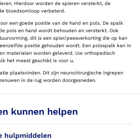
eren. Hierdoor worden de spieren versterkt, de
de bloedsomloop verbeterd.
 voor een goede positie van de hand en pols. De spalk
n de pols en hand wordt behouden en versterkt. Ook
uurvorming, dit is een spier/peesverkorting die op kan
 eenzelfde positie gehouden wordt. Een polsspalk kan in
 en materialen worden geleverd. Uw orthopedisch
lk het meest geschikt is voor u.
tie plaatsvinden. Dit zijn neurochirurgische ingrepen
szenuwen in de rug worden doorgesneden.
en kunnen helpen
e hulpmiddelen