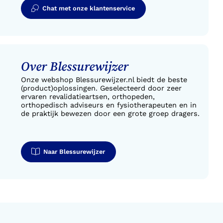
Chat met onze klantenservice
Over Blessurewijzer
Onze webshop Blessurewijzer.nl biedt de beste
(product)oplossingen. Geselecteerd door zeer
ervaren revalidatieartsen, orthopeden,
orthopedisch adviseurs en fysiotherapeuten en in
de praktijk bewezen door een grote groep dragers.
Naar Blessurewijzer