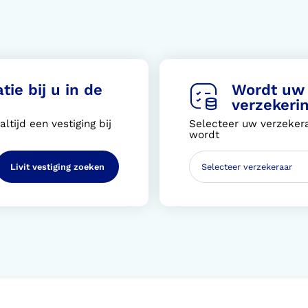
tie bij u in de
Wordt uw 
verzekeri
ltijd een vestiging bij
Selecteer uw verzekera
wordt
Livit vestiging zoeken