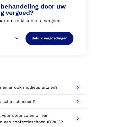
behandeling door uw
ng vergoed?
ar om te kijken of u vergoed
Bekijk vergoedingen
nen er ook modieus uitzien?
dische schoenen?
t voor steunzolen of een
n een confectieschoen (OVAC)?