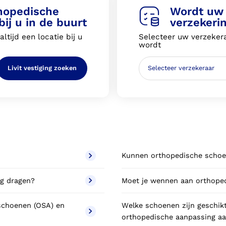
thopedische
Wordt uw 
ij u in de buurt
verzekeri
ltijd een locatie bij u
Selecteer uw verzekera
wordt
Livit vestiging zoeken
Kunnen orthopedische schoe
ag dragen?
Moet je wennen aan orthope
 schoenen (OSA) en
Welke schoenen zijn geschik
orthopedische aanpassing aa