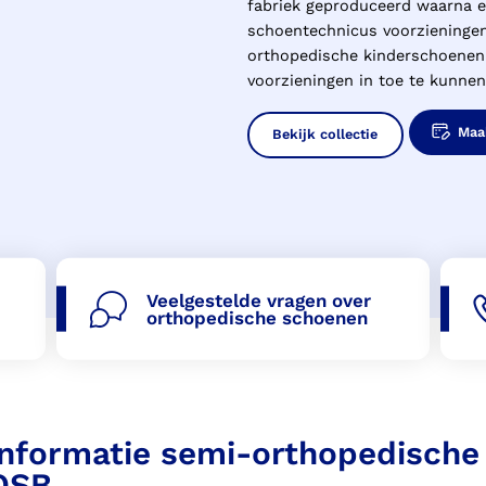
fabriek geproduceerd waarna e
schoentechnicus voorzieninge
orthopedische kinderschoenen
voorzieningen in toe te kunne
Maa
Bekijk collectie
Veelgestelde vragen over
orthopedische schoenen
Informatie semi-orthopedische
OSB