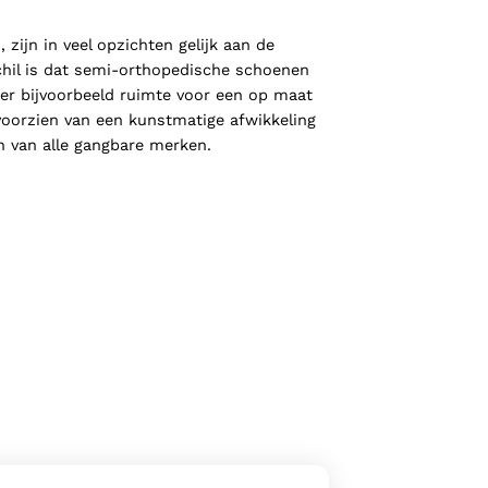
jn in veel opzichten gelijk aan de
chil is dat semi-orthopedische schoenen
 er bijvoorbeeld ruimte voor een op maat
voorzien van een kunstmatige afwikkeling
n van alle gangbare merken.