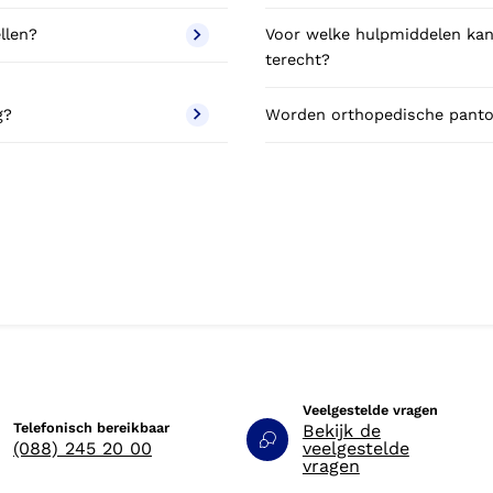
ellen?
Voor welke hulpmiddelen kan 
terecht?
ng?
Worden orthopedische panto
Veelgestelde vragen
Telefonisch bereikbaar
Bekijk de
(088) 245 20 00
veelgestelde
vragen