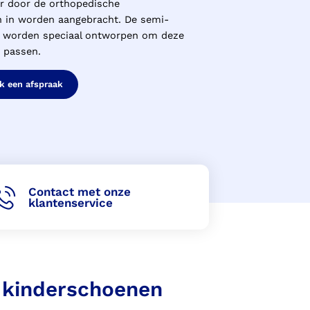
r door de orthopedische
n in worden aangebracht. De semi-
 worden speciaal ontworpen om deze
n passen.
k een afspraak
Contact met onze
klantenservice
 kinderschoenen