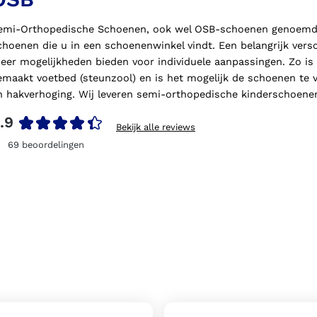
emi-Orthopedische Schoenen, ook wel OSB-schoenen genoemd, zi
choenen die u in een schoenenwinkel vindt. Een belangrijk vers
eer mogelijkheden bieden voor individuele aanpassingen. Zo is
emaakt voetbed (steunzool) en is het mogelijk de schoenen te 
n hakverhoging. Wij leveren semi-orthopedische kinderschoene
.9
Bekijk alle reviews
69
beoordelingen