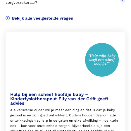
zorgverzekeraar?
Bekijk alle veelgestelde vragen
“Help mijn baby
heeft een scheef
hoofdje!”
Hulp bij een scheef hoofdje baby –
Kinderfysiotherapeut Elly van der Grift geeft
advies
Als kersverse ouder wil je maar een ding en dat is dat je baby
gezond is en zich goed ontwikkelt. Ouders houden daarom alle
ontwikkelingen scherp in de gaten en elke afwijking – hoe klein
ook – kan voor onzekerheid zorgen. Bijvoorbeeld als je een
afplatting aan de zijkant of achterkant van het hoofdje van je