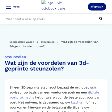
afspraak
menu
Alle resultaten
Wat zijn de voordelen van
Veelgestelde Vragen
Steunzolen
3d-geprinte steunzolen?
Steunzolen
Wat zijn de voordelen van 3d-
geprinte steunzolen?
Bij een 3D geprinte steunzool bepaalt de orthopedisch
adviseur op basis van een voetonderzoek en een
digitale
voetdrukmeting
het ontwerp voor de beste zool voor uw
voet. Het ontwerp is gebaseerd op uw
klachten
(of het
voorkomen hiervan) en de belasting die tijdens uw