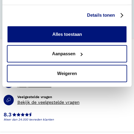
Wat moet ik meenemen bij een eerste afspraak?
Details tonen
Welke schoenen zijn geschikt voor steunzolen?
Alles toestaan
Aanpassen
Weigeren
Telefonisch bereikbaar
(088) 245 20 00
Veelgestelde vragen
Bekijk de veelgestelde vragen
8.3
Meer dan 24.000 tevreden klanten