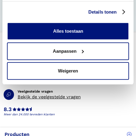
Welke schoenen zijn geschikt voor steunzolen?
Details tonen
Alles toestaan
Aanpassen
Weigeren
Telefonisch bereikbaar
(088) 245 20 00
Veelgestelde vragen
Bekijk de veelgestelde vragen
8.3
Meer dan 24.000 tevreden klanten
Producten