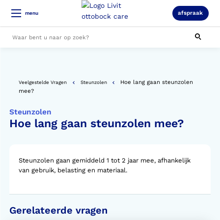
afspraak
menu
Alle resultaten
Hoe lang gaan steunzolen
Veelgestelde Vragen
Steunzolen
mee?
Steunzolen
Hoe lang gaan steunzolen mee?
Steunzolen gaan gemiddeld 1 tot 2 jaar mee, afhankelijk
van gebruik, belasting en materiaal.
Gerelateerde vragen