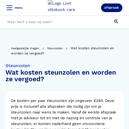
afspraak
menu
Alle resultaten
Wat kosten steunzolen en
Veelgestelde Vragen
Steunzolen
worden ze vergoed?
Steunzolen
Wat kosten steunzolen en worden
ze vergoed?
De kosten per paar steunzolen zijn ongeveer €265. Deze
prijs is inclusief alle afspraken die nodig zijn om je
steunzolen naar wens te maken. Vanaf de eerste afspraak
met je adviseur tot en met de nazorg en controle van je
steunzolen, er komen naderhand geen onvoorziene