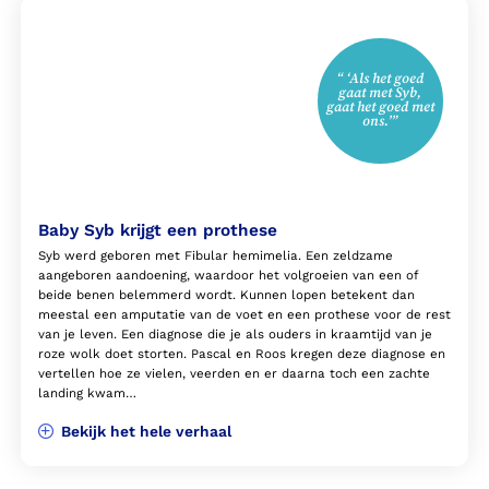
“ ‘Als het goed
gaat met Syb,
gaat het goed met
ons.’”
Baby Syb krijgt een prothese
Syb werd geboren met Fibular hemimelia. Een zeldzame
aangeboren aandoening, waardoor het volgroeien van een of
beide benen belemmerd wordt. Kunnen lopen betekent dan
meestal een amputatie van de voet en een prothese voor de rest
van je leven. Een diagnose die je als ouders in kraamtijd van je
roze wolk doet storten. Pascal en Roos kregen deze diagnose en
vertellen hoe ze vielen, veerden en er daarna toch een zachte
landing kwam…
Bekijk het hele verhaal