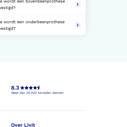
e wordt een bovenbeenprothese
vestigd?
e wordt een onderbeenprothese
vestigd?
8.3
Meer dan 24.000 tevreden klanten
Over Livit