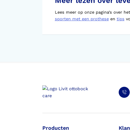
Meer lezen over lev
Lees meer op onze pagina’s over he
sporten met een prothese
en
tips
vo
Producten
Klan