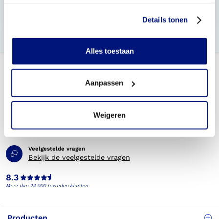
Hoe wordt een onderbeenprothese bevestigd?
Details tonen
Alles toestaan
Aanpassen
Weigeren
Telefonisch bereikbaar
(088) 245 20 00
Veelgestelde vragen
Bekijk de veelgestelde vragen
8.3
Meer dan 24.000 tevreden klanten
Producten