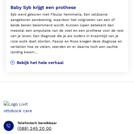
Baby Syb krijgt een prothese
Syb werd geboren met Fibular hemimelia. Een zeldzame
aangeboren aandoening, waardoor het volgroeien van een of
beide benen belemmerd wordt. Kunnen lopen betekent dan
meestal een amputatie van de voet en een prothese voor de rest
van je leven. Een diagnose die je als ouders in kraamtijd van je
roze wolk doet storten. Pascal en Roos kregen deze diagnose en
vertellen hoe ze vielen, veerden en er daarna toch een zachte
landing kwam…
Bekijk het hele verhaal
Telefonisch bereikbaar
(088) 245 20 00