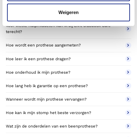
Veelgestelde vragen
Weigeren
Voor welke hulpmiddelen kan ik bij Livit Ottobock Care
terecht?
Hoe wordt een prothese aangemeten?
Hoe leer ik een prothese dragen?
Hoe onderhoud ik mijn prothese?
Hoe lang heb ik garantie op een prothese?
Wanneer wordt mijn prothese vervangen?
Hoe kan ik mijn stomp het beste verzorgen?
Wat zijn de onderdelen van een beenprothese?