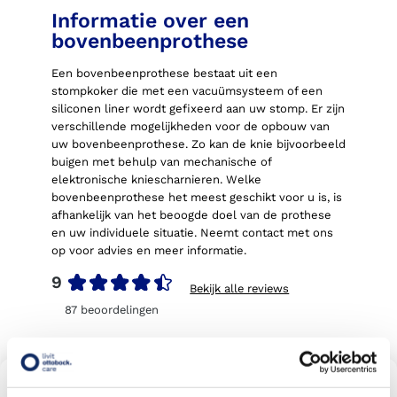
Informatie over een
bovenbeenprothese
Een bovenbeenprothese bestaat uit een
stompkoker die met een vacuümsysteem of een
siliconen liner wordt gefixeerd aan uw stomp. Er zijn
verschillende mogelijkheden voor de opbouw van
uw bovenbeenprothese. Zo kan de knie bijvoorbeeld
buigen met behulp van mechanische of
elektronische kniescharnieren. Welke
bovenbeenprothese het meest geschikt voor u is, is
afhankelijk van het beoogde doel van de prothese
en uw individuele situatie. Neemt contact met ons
op voor advies en meer informatie.
9
Bekijk alle reviews
87
beoordelingen
Vind een Livit prothesen locatie