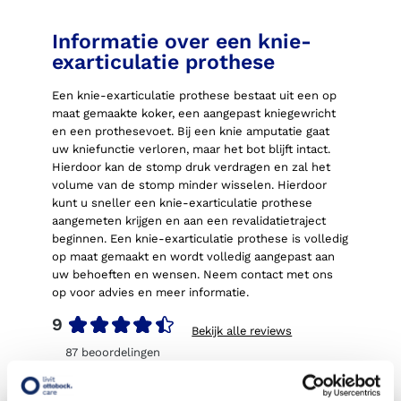
Informatie over een knie-
exarticulatie prothese
Een knie-exarticulatie prothese bestaat uit een op
maat gemaakte koker, een aangepast kniegewricht
en een prothesevoet. Bij een knie amputatie gaat
uw kniefunctie verloren, maar het bot blijft intact.
Hierdoor kan de stomp druk verdragen en zal het
volume van de stomp minder wisselen. Hierdoor
kunt u sneller een knie-exarticulatie prothese
aangemeten krijgen en aan een revalidatietraject
beginnen. Een knie-exarticulatie prothese is volledig
op maat gemaakt en wordt volledig aangepast aan
uw behoeften en wensen. Neem contact met ons
op voor advies en meer informatie.
9
Bekijk alle reviews
87
beoordelingen