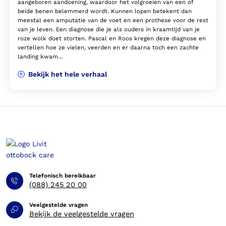
aangeboren aandoening, waardoor het volgroeien van een of
beide benen belemmerd wordt. Kunnen lopen betekent dan
meestal een amputatie van de voet en een prothese voor de rest
van je leven. Een diagnose die je als ouders in kraamtijd van je
roze wolk doet storten. Pascal en Roos kregen deze diagnose en
vertellen hoe ze vielen, veerden en er daarna toch een zachte
landing kwam…
Bekijk het hele verhaal
Telefonisch bereikbaar
(088) 245 20 00
Veelgestelde vragen
Bekijk de veelgestelde vragen