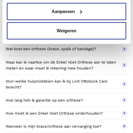
Aanpassen
Veelgestelde vragen
Waar moet ik op letten bij het dragen en onderhouden van
Weigeren
het exopulse suit?
Wat kost een orthese (brace, spalk of bandage)?
Waar kan ik naartoe om de Enkel Voet Orthese aan te laten
meten en waar moet ik rekening mee houden?
Voor welke hulpmiddelen kan ik bij Livit Ottobock Care
terecht?
Hoe lang heb ik garantie op een orthese?
Hoe moet ik een Enkel Voet Orthese onderhouden?
Wanneer is mijn brace/orthese aan vervanging toe?