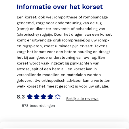
Informatie over het korset
Een korset, ook wel romporthese of rompbandage
genoemd, zorgt voor ondersteuning van de rug
(romp) en dient ter preventie of behandeling van
(chronische) rugpijn. Door het dragen van een korset
komt er uitwendige druk (compressie)op uw romp-
en rugspieren, zodat u minder pijn ervaart. Tevens
zorgt het korset voor een betere houding en draagt
het bij aan goede ondersteuning van uw rug. Een
korset wordt vaak ingezet bij pijnklachten van
artrose, spit of een hernia. Een korset kan in
verschillende modellen en materialen worden
geleverd. Uw orthopedisch adviseur kan u vertellen
welk korset het meest geschikt is voor uw situatie.
8.3
Bekijk alle reviews
578
beoordelingen