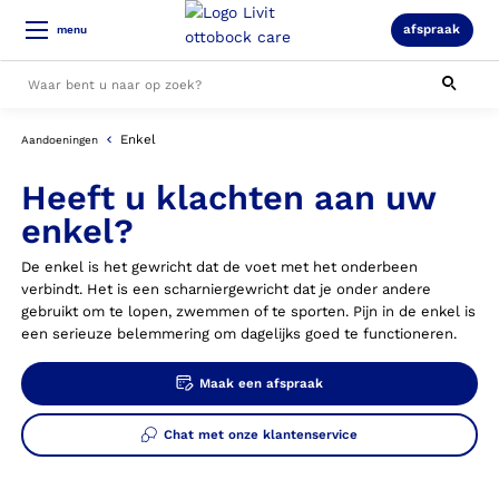
afspraak
menu
Enkel
Aandoeningen
Alle resultaten
Heeft u klachten aan uw
enkel?
De enkel is het gewricht dat de voet met het onderbeen
verbindt. Het is een scharniergewricht dat je onder andere
gebruikt om te lopen, zwemmen of te sporten. Pijn in de enkel is
een serieuze belemmering om dagelijks goed te functioneren.
Maak een afspraak
Chat met onze klantenservice