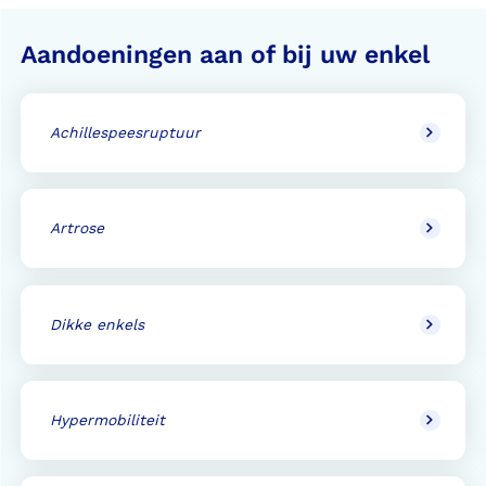
Aandoeningen aan of bij uw enkel
Achillespeesruptuur
Artrose
Dikke enkels
Hypermobiliteit