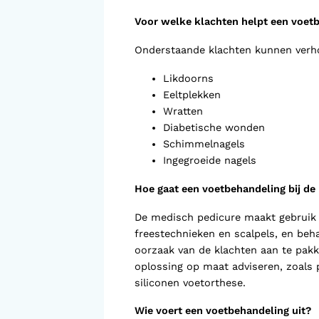
Voorlopige orthopedische
schoenen (VLOS)
Voor welke klachten helpt een voetb
Onderstaande klachten kunnen verh
Likdoorns
Eeltplekken
Wratten
Diabetische wonden
Schimmelnagels
Ingegroeide nagels
Hoe gaat een voetbehandeling bij de
De medisch pedicure maakt gebruik v
freestechnieken en scalpels, en beh
oorzaak van de klachten aan te pak
oplossing op maat adviseren, zoals
siliconen voetorthese.
Wie voert een voetbehandeling uit?