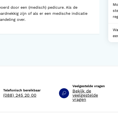
Mo
oerd door een (medisch) pedicure. Als de
st
ardnekkig zijn of als er een medische indicatie
re
andeling over.
Wa
ee
Veelgestelde vragen
Telefonisch bereikbaar
Bekijk de
(088) 245 20 00
veelgestelde
vragen