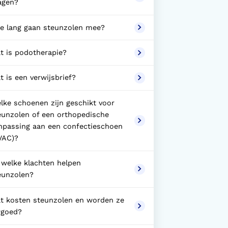
agen?
e lang gaan steunzolen mee?
t is podotherapie?
t is een verwijsbrief?
lke schoenen zijn geschikt voor
eunzolen of een orthopedische
npassing aan een confectieschoen
VAC)?
j welke klachten helpen
eunzolen?
t kosten steunzolen en worden ze
rgoed?