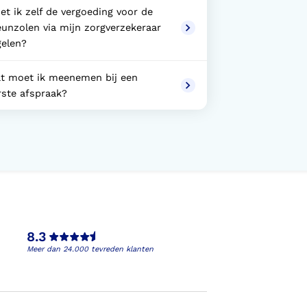
et ik zelf de vergoeding voor de
eunzolen via mijn zorgverzekeraar
gelen?
t moet ik meenemen bij een
rste afspraak?
8.3
Meer dan 24.000 tevreden klanten