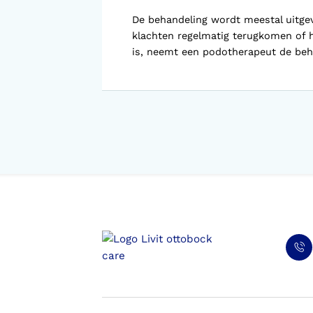
De behandeling wordt meestal uitgev
klachten regelmatig terugkomen of h
is, neemt een podotherapeut de beh