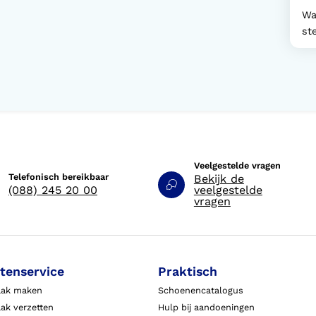
Wa
st
Veelgestelde vragen
Telefonisch bereikbaar
Bekijk de
(088) 245 20 00
veelgestelde
vragen
tenservice
Praktisch
aak maken
Schoenencatalogus
ak verzetten
Hulp bij aandoeningen