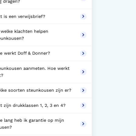
g dragen?
t is een verwijsbrief?
j welke klachten helpen
eunkousen?
e werkt Doff & Donner?
eunkousen aanmeten. Hoe werkt
t?
lke soorten steunkousen zijn er?
t zijn drukklassen 1, 2, 3 en 4?
e lang heb ik garantie op mijn
usen?