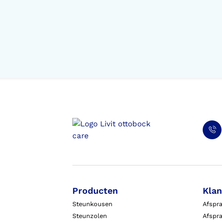
Producten
Klan
Steunkousen
Afspr
Steunzolen
Afspra