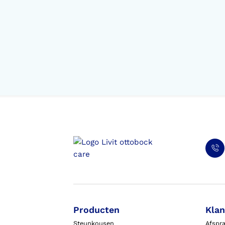
Producten
Klan
Steunkousen
Afspr