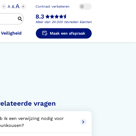
A
A
A
Contrast verbeteren
8.3
Meer dan 24.000 tevreden klanten
 Veiligheid
Maak een afspraak
i-Orthopedische Schoenen
unzolen in
unzolen voor Sport
el Voet
metische Prothese
kousen
B
ligheidsschoenen
unzolen in
s Hand Duim
pprothese
hopedische Pantoffels
ligheidsschoenen
elateerde vragen
ouder
ouderprothese
k en Veiligheid
b ik een verwijzing nodig voor
eunkousen?