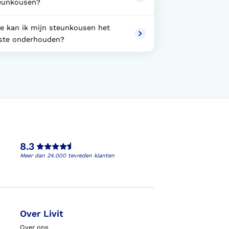
eunkousen?
e kan ik mijn steunkousen het
ste onderhouden?
8.3
Meer dan 24.000 tevreden klanten
Over Livit
Over ons