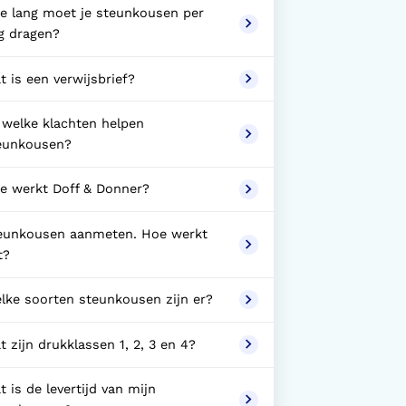
e lang moet je steunkousen per
g dragen?
t is een verwijsbrief?
j welke klachten helpen
eunkousen?
e werkt Doff & Donner?
eunkousen aanmeten. Hoe werkt
t?
lke soorten steunkousen zijn er?
t zijn drukklassen 1, 2, 3 en 4?
t is de levertijd van mijn