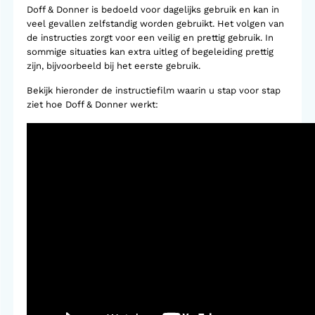
Doff & Donner is bedoeld voor dagelijks gebruik en kan in
veel gevallen zelfstandig worden gebruikt. Het volgen van
de instructies zorgt voor een veilig en prettig gebruik. In
sommige situaties kan extra uitleg of begeleiding prettig
zijn, bijvoorbeeld bij het eerste gebruik.
Bekijk hieronder de instructiefilm waarin u stap voor stap
ziet hoe Doff & Donner werkt: