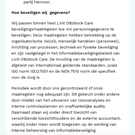
partij hiervoor.
Hoe beveiligen wij gegevens?
Wij passen binnen heel Livit Ottobock Care
beveiligingsmaatregelen toe om persoonsgegevens te
beveiligen. Deze maatregelen hebben betrekking op de
organisatorische risico’s, menselijk handelen (personeel),
inrichting van processen, techniek en fysieke beveiliging
en zijn vastgelegd in het informatiebeveiligingsbeleid van
Livit Ottobock Care. De invulling van de maatregelen is
afgeleid van internationaal geldende standaarden, zoals
ISO norm ISO27001 en de NEN 7510 norm die specifiek
voor de zorg is.
Periodiek wordt door ons gecontroleerd of onze
maatregelen nog adequaat zijn. Dit gebeurt onder andere
door middel van het uitvoeren van risicoanalyses en
interne controleplannen en onafhankelijke audits.
Daarnaast staan wij onder direct toezicht van
verschillende toezichthouders en de externe accountant,
waarbij onder meer wordt toegezien op de werking van
interne beheersing van informatiebeveiliging.