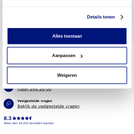
Wat is het privacy beleid van Livit Ottobock Care?
Details tonen
Hoe werkt het aanmeetproces?
Alles toestaan
Aanpassen
Weigeren
Telefonisch bereikbaar
(088) 245 20 00
Veelgestelde vragen
Bekijk de veelgestelde vragen
8.3
Meer dan 24.000 tevreden klanten