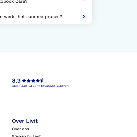
tobock Care?
e werkt het aanmeetproces?
8.3
Meer dan 24.000 tevreden klanten
Over Livit
Over ons
Werken bij Livit