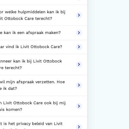
or welke hulpmiddelen kan ik bij
vit Ottobock Care terecht?
e kan ik een afspraak maken?
ar vind ik Livit Ottobock Care?
nneer kan ik bij Livit Ottobock
re terecht?
 wil mijn afspraak verzetten. Hoe
e ik dat?
n Livit Ottobock Care ook bij mij
uis komen?
 is het privacy beleid van Livit