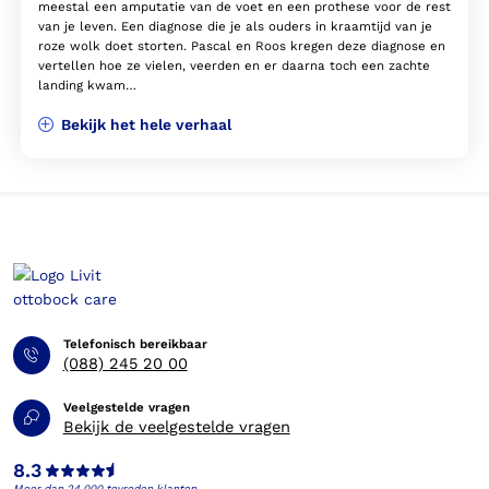
meestal een amputatie van de voet en een prothese voor de rest
van je leven. Een diagnose die je als ouders in kraamtijd van je
roze wolk doet storten. Pascal en Roos kregen deze diagnose en
vertellen hoe ze vielen, veerden en er daarna toch een zachte
landing kwam…
Bekijk het hele verhaal
Telefonisch bereikbaar
(088) 245 20 00
Veelgestelde vragen
Bekijk de veelgestelde vragen
8.3
Meer dan 24.000 tevreden klanten