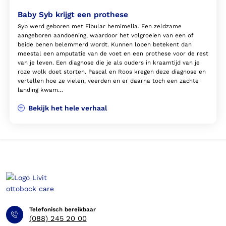
Baby Syb krijgt een prothese
Syb werd geboren met Fibular hemimelia. Een zeldzame
aangeboren aandoening, waardoor het volgroeien van een of
beide benen belemmerd wordt. Kunnen lopen betekent dan
meestal een amputatie van de voet en een prothese voor de rest
van je leven. Een diagnose die je als ouders in kraamtijd van je
roze wolk doet storten. Pascal en Roos kregen deze diagnose en
vertellen hoe ze vielen, veerden en er daarna toch een zachte
landing kwam…
Bekijk het hele verhaal
Telefonisch bereikbaar
(088) 245 20 00