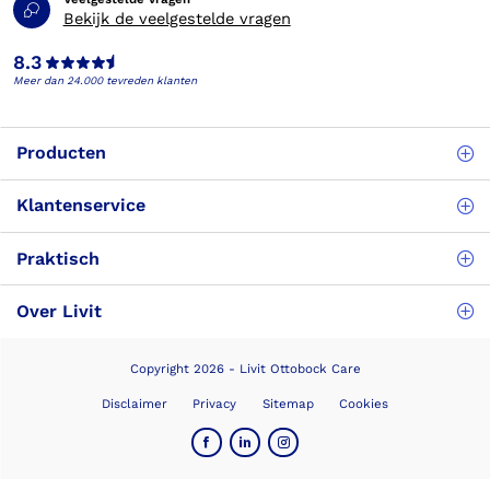
Bekijk de veelgestelde vragen
8.3
Meer dan 24.000 tevreden klanten
Producten
Klantenservice
Praktisch
Over Livit
Copyright 2026 - Livit Ottobock Care
Disclaimer
Privacy
Sitemap
Cookies