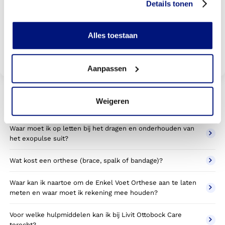
Details tonen
wordt
Alles toestaan
Bekijk vergoedingen
Aanpassen
Weigeren
Veelgestelde vragen
Waar moet ik op letten bij het dragen en onderhouden van
het exopulse suit?
Wat kost een orthese (brace, spalk of bandage)?
Waar kan ik naartoe om de Enkel Voet Orthese aan te laten
meten en waar moet ik rekening mee houden?
Voor welke hulpmiddelen kan ik bij Livit Ottobock Care
terecht?