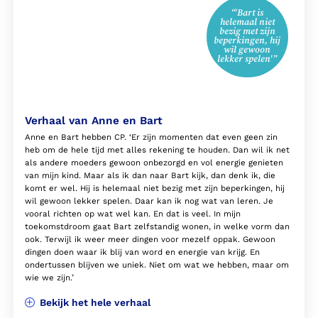
“‘Bart is
helemaal niet
bezig met zijn
beperkingen, hij
wil gewoon
lekker spelen'”
Verhaal van Anne en Bart
Anne en Bart hebben CP. ‘Er zijn momenten dat even geen zin
heb om de hele tijd met alles rekening te houden. Dan wil ik net
als andere moeders gewoon onbezorgd en vol energie genieten
van mijn kind. Maar als ik dan naar Bart kijk, dan denk ik, die
komt er wel. Hij is helemaal niet bezig met zijn beperkingen, hij
wil gewoon lekker spelen. Daar kan ik nog wat van leren. Je
vooral richten op wat wel kan. En dat is veel. In mijn
toekomstdroom gaat Bart zelfstandig wonen, in welke vorm dan
ook. Terwijl ik weer meer dingen voor mezelf oppak. Gewoon
dingen doen waar ik blij van word en energie van krijg. En
ondertussen blijven we uniek. Niet om wat we hebben, maar om
wie we zijn.’
Bekijk het hele verhaal