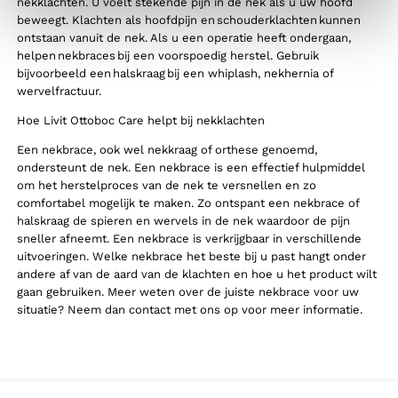
nekklachten. U voelt stekende pijn in de nek als u uw hoofd
beweegt. Klachten als hoofdpijn en schouderklachten kunnen
ontstaan vanuit de nek. Als u een operatie heeft ondergaan,
helpen nekbraces bij een voorspoedig herstel. Gebruik
bijvoorbeeld een halskraag bij een whiplash, nekhernia of
wervelfractuur.
Hoe Livit Ottoboc Care helpt bij nekklachten
Een nekbrace, ook wel nekkraag of orthese genoemd,
ondersteunt de nek. Een nekbrace is een effectief hulpmiddel
om het herstelproces van de nek te versnellen en zo
comfortabel mogelijk te maken. Zo ontspant een nekbrace of
halskraag de spieren en wervels in de nek waardoor de pijn
sneller afneemt. Een nekbrace is verkrijgbaar in verschillende
uitvoeringen. Welke nekbrace het beste bij u past hangt onder
andere af van de aard van de klachten en hoe u het product wilt
gaan gebruiken. Meer weten over de juiste nekbrace voor uw
situatie? Neem dan contact met ons op voor meer informatie.