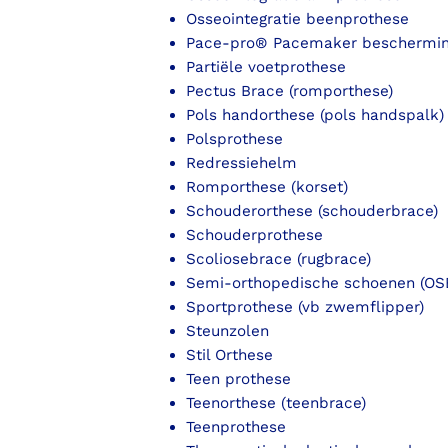
Osseointegratie beenprothese
Pace-pro® Pacemaker beschermi
Partiële voetprothese
Pectus Brace (romporthese)
Pols handorthese (pols handspalk)
Polsprothese
Redressiehelm
Romporthese (korset)
Schouderorthese (schouderbrace)
Schouderprothese
Scoliosebrace (rugbrace)
Semi-orthopedische schoenen (OS
Sportprothese (vb zwemflipper)
Steunzolen
Stil Orthese
Teen prothese
Teenorthese (teenbrace)
Teenprothese