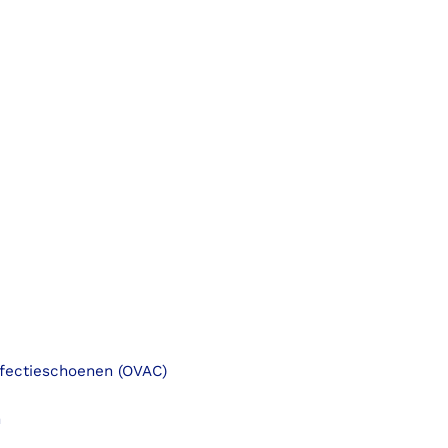
fectieschoenen (OVAC)
n