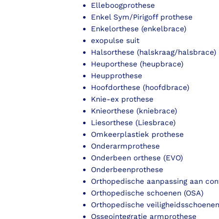
Elleboogprothese
Enkel Sym/Pirigoff prothese
Enkelorthese (enkelbrace)
exopulse suit
Halsorthese (halskraag/halsbrace)
Heuporthese (heupbrace)
Heupprothese
Hoofdorthese (hoofdbrace)
Knie-ex prothese
Knieorthese (kniebrace)
Liesorthese (Liesbrace)
Omkeerplastiek prothese
Onderarmprothese
Onderbeen orthese (EVO)
Onderbeenprothese
Orthopedische aanpassing aan con
Orthopedische schoenen (OSA)
Orthopedische veiligheidsschoene
Osseointegratie armprothese