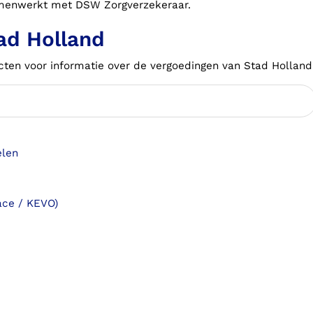
menwerkt met DSW Zorgverzekeraar.
ad Holland
cten voor informatie over de vergoedingen van Stad Holland
elen
ace / KEVO)