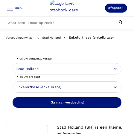
afspraak
menu
Enkelorthese (enkelbrace)
Vergoedingenwijzer
Stad Holland
Alle resultaten
Kies uw zorgverzekeraar
Kies uw product
Ga naar vergoeding
Stad Holland (SH) is een kleine,
zelfstandige