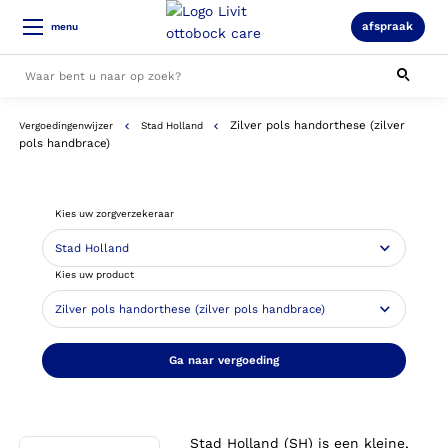
afspraak
menu
Zilver pols handorthese (zilver
Vergoedingenwijzer
Stad Holland
Alle resultaten
pols handbrace)
Kies uw zorgverzekeraar
Kies uw product
Ga naar vergoeding
Stad Holland (SH) is een kleine,