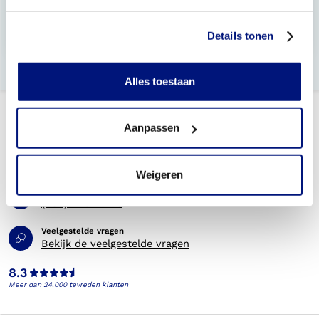
Hoe lang heb ik garantie op mijn kousen?
Details tonen
Wat is de levertijd van mijn steunkousen?
Alles toestaan
Aanpassen
Weigeren
Telefonisch bereikbaar
(088) 245 20 00
Veelgestelde vragen
Bekijk de veelgestelde vragen
8.3
Meer dan 24.000 tevreden klanten