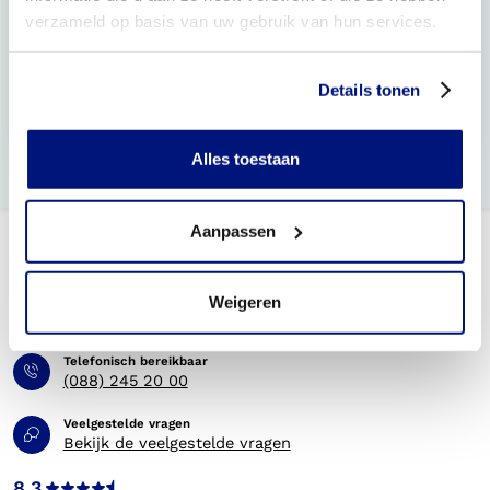
verzameld op basis van uw gebruik van hun services.
Wat zijn drukklassen 1, 2, 3 en 4?
Hoe lang heb ik garantie op mijn kousen?
Details tonen
Wat is de levertijd van mijn steunkousen?
Alles toestaan
Aanpassen
Weigeren
Telefonisch bereikbaar
(088) 245 20 00
Veelgestelde vragen
Bekijk de veelgestelde vragen
8.3