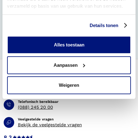
verzameld op basis van uw gebruik van hun services.
Wat zijn drukklassen 1, 2, 3 en 4?
Hoe lang heb ik garantie op mijn kousen?
Details tonen
Wat is de levertijd van mijn steunkousen?
Alles toestaan
Aanpassen
Weigeren
Telefonisch bereikbaar
(088) 245 20 00
Veelgestelde vragen
Bekijk de veelgestelde vragen
8.3